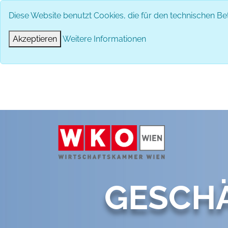
Diese Website benutzt Cookies, die für den technischen Bet
Akzeptieren
Weitere Informationen
GESCH