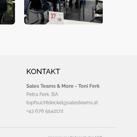
KONTAKT
Sales Teams & More - Toni Ferk
Petra Ferk, BA
topfsuchtdeckel@salesteams.at
+43 676 5542172