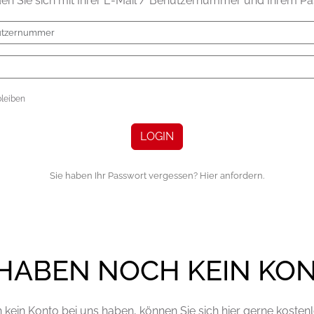
den Sie sich mit Ihrer E-Mail / Benutzernummer und Ihrem Pa
leiben
LOGIN
Sie haben Ihr Passwort vergessen? Hier anfordern.
 HABEN NOCH KEIN KO
kein Konto bei uns haben, können Sie sich hier gerne kostenlo