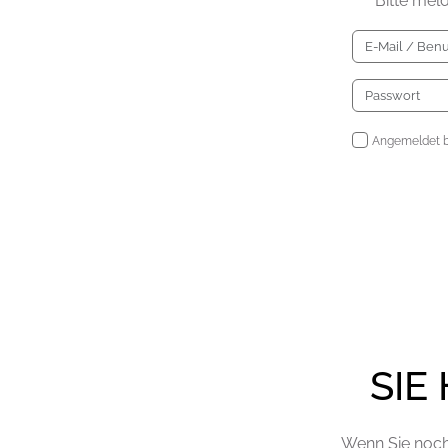
Bitte mel
Angemeldet b
SIE
Wenn Sie noch 