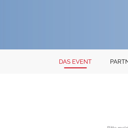
DAS EVENT
PART