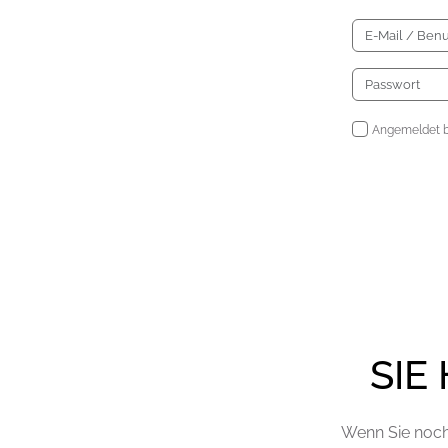
Angemeldet b
SIE
Wenn Sie noch 