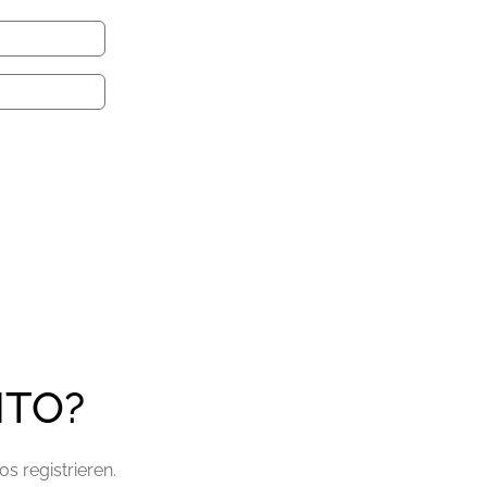
NTO?
s registrieren.