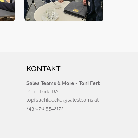
KONTAKT
Sales Teams & More - Toni Ferk
Petra Ferk, BA
topfsuchtdeckel@salesteams.at
+43 676 5542172