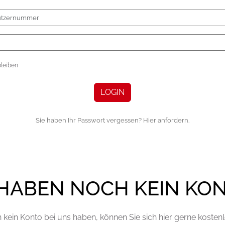
leiben
LOGIN
Sie haben Ihr Passwort vergessen? Hier anfordern.
 HABEN NOCH KEIN KO
kein Konto bei uns haben, können Sie sich hier gerne kostenlo