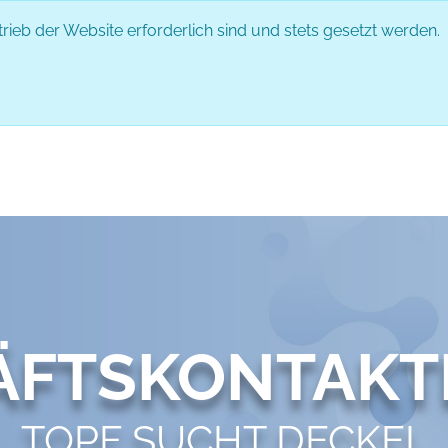
rieb der Website erforderlich sind und stets gesetzt werden.
DAS EVENT
PARTNER
ABLAUF
ÄFTSKONTAKT
TOPF SUCHT DECKEL