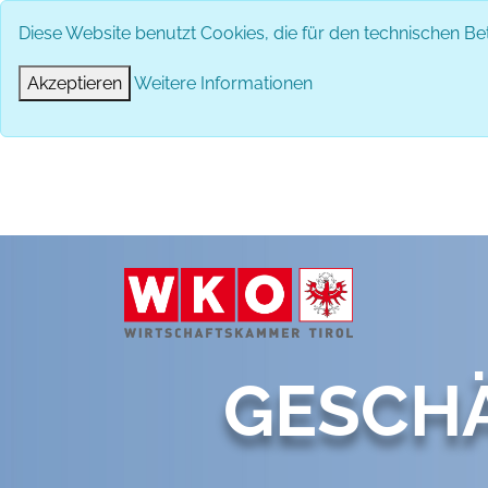
Diese Website benutzt Cookies, die für den technischen Bet
Akzeptieren
Weitere Informationen
GESCH