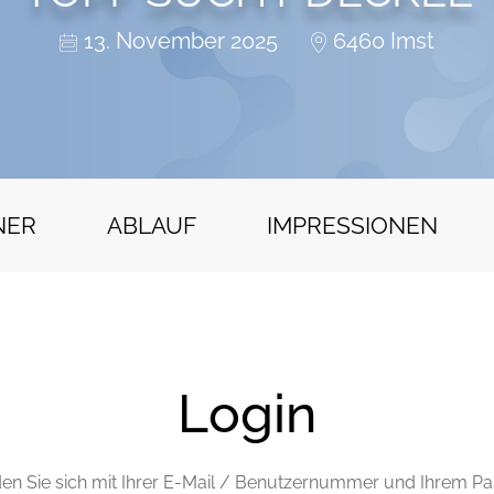
13. November 2025
6460 Imst
NER
ABLAUF
IMPRESSIONEN
Login
den Sie sich mit Ihrer E-Mail / Benutzernummer und Ihrem Pa