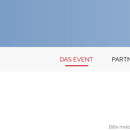
DAS EVENT
PART
Bitte mel