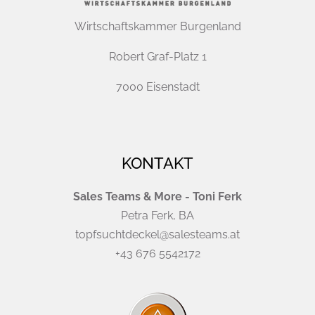
Wirtschaftskammer Burgenland
Robert Graf-Platz 1
7000 Eisenstadt
KONTAKT
Sales Teams & More - Toni Ferk
Petra Ferk, BA
topfsuchtdeckel@salesteams.at
+43 676 5542172