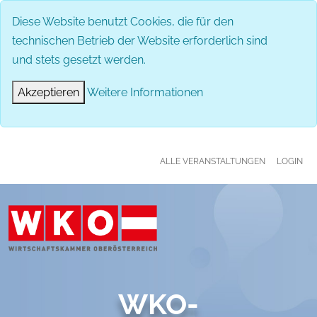
MENÜ
Diese Website benutzt Cookies, die für den
technischen Betrieb der Website erforderlich sind
und stets gesetzt werden.
Akzeptieren
Weitere Informationen
ALLE VERANSTALTUNGEN
LOGIN
WKO-