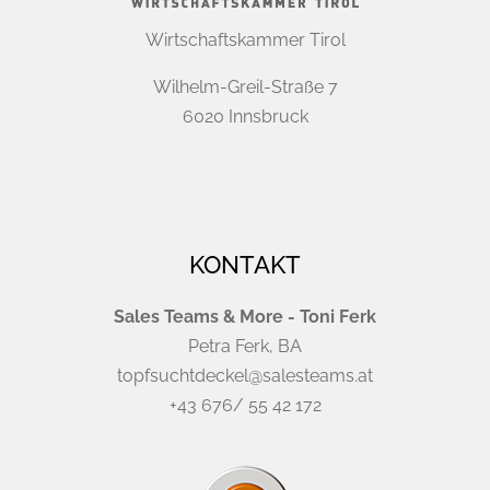
Wirtschaftskammer Tirol
Wilhelm-Greil-Straße 7
6020 Innsbruck
KONTAKT
Sales Teams & More - Toni Ferk
Petra Ferk, BA
topfsuchtdeckel@salesteams.at
+43 676/ 55 42 172