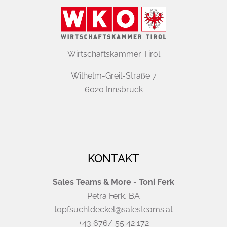
Wirtschaftskammer Tirol
Wilhelm-Greil-Straße 7
6020 Innsbruck
KONTAKT
Sales Teams & More - Toni Ferk
Petra Ferk, BA
topfsuchtdeckel@salesteams.at
+43 676/ 55 42 172