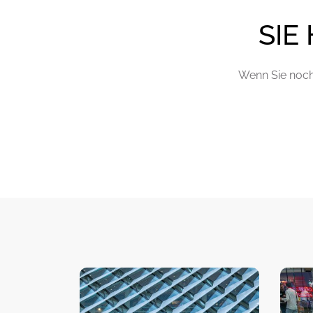
SIE
Wenn Sie noch 