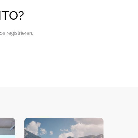
NTO?
s registrieren.