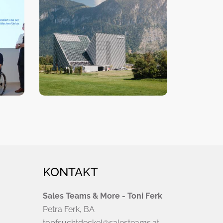
KONTAKT
Sales Teams & More - Toni Ferk
Petra Ferk, BA
topfsuchtdeckel@salesteams.at