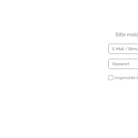
Bitte mel
Angemeldet b