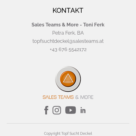
KONTAKT
Sales Teams & More - Toni Ferk
Petra Ferk, BA
topfsuchtdeckel@salesteams.at
+43 676 5542172
Copyright Topf Sucht Deckel