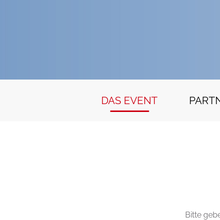
DAS EVENT
PART
Bitte geb