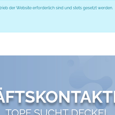
rieb der Website erforderlich sind und stets gesetzt werden.
DAS EVENT
PARTNER
ABLAUF
ÄFTSKONTAKT
TOPF SUCHT DECKEL