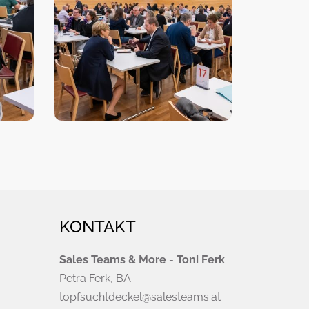
KONTAKT
Sales Teams & More - Toni Ferk
Petra Ferk, BA
topfsuchtdeckel@salesteams.at