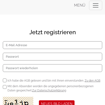
MENÜ
Jetzt registrieren
Ich habe die AGB gelesen und bin mit ihnen einverstanden.
Zu den AGB
Mit dem Absenden werden die angegebenen personenbezogenen
Daten gespeichert.
Zur Datenschutzerklärung
NEUES BILD LADEN