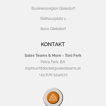
Businessregion Gleisdorf
Rathausplatz 1
8200 Gleisdorf
KONTAKT
Sales Teams & More - Toni Ferk
Petra Ferk, BA
topfsuchtdeckel@salesteams.at
+43 676 5542172