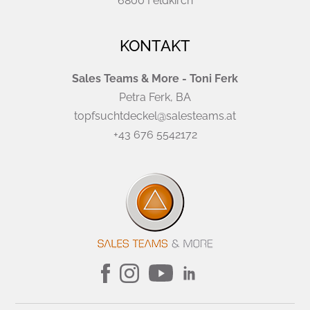
6800 Feldkirch
KONTAKT
Sales Teams & More - Toni Ferk
Petra Ferk, BA
topfsuchtdeckel@salesteams.at
+43 676 5542172