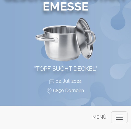
EMESSE
"TOPF SUCHT DECKEL"
02. Juli 2024
6850 Dornbirn
MENÜ