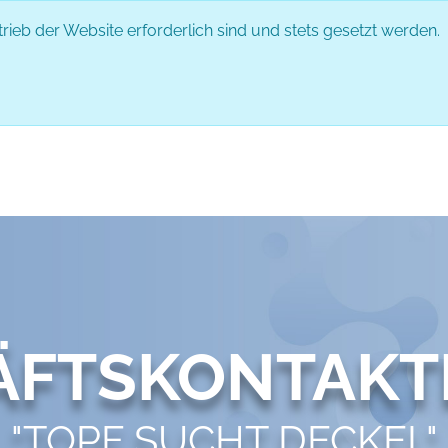
rieb der Website erforderlich sind und stets gesetzt werden.
DAS EVENT
PARTNER
ABLAUF
ÄFTSKONTAKT
"TOPF SUCHT DECKEL"