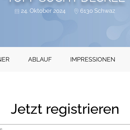
24. Oktober 2024
6130 Schwaz
NER
ABLAUF
IMPRESSIONEN
Jetzt registrieren