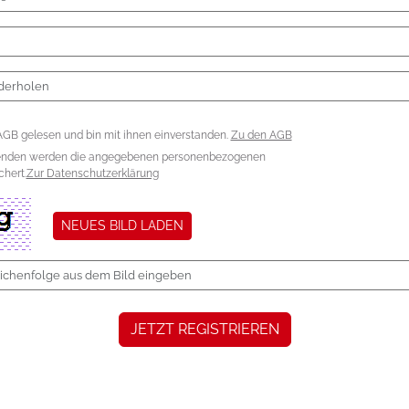
AGB gelesen und bin mit ihnen einverstanden.
Zu den AGB
enden werden die angegebenen personenbezogenen
hert.
Zur Datenschutzerklärung
NEUES BILD LADEN
JETZT REGISTRIEREN