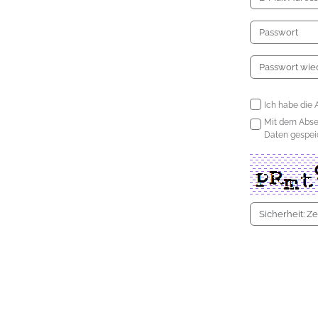
Ich habe die 
Mit dem Abs
Daten gespeic