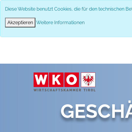
Diese Website benutzt Cookies, die für den technischen Bet
Akzeptieren
Weitere Informationen
GESCH