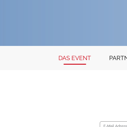
DAS EVENT
PART