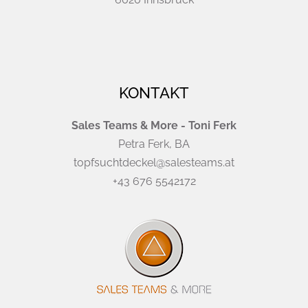
KONTAKT
Sales Teams & More - Toni Ferk
Petra Ferk, BA
topfsuchtdeckel@salesteams.at
+43 676 5542172