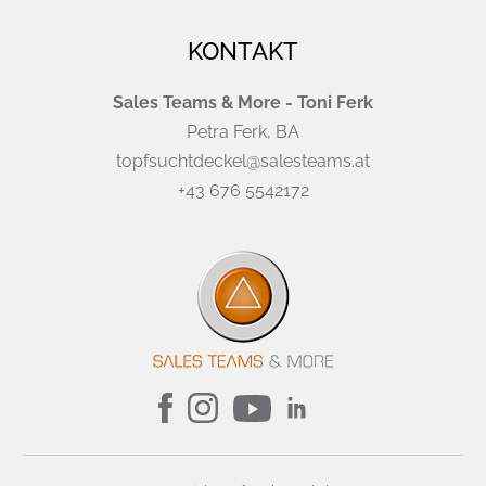
KONTAKT
Sales Teams & More - Toni Ferk
Petra Ferk, BA
topfsuchtdeckel@salesteams.at
+43 676 5542172