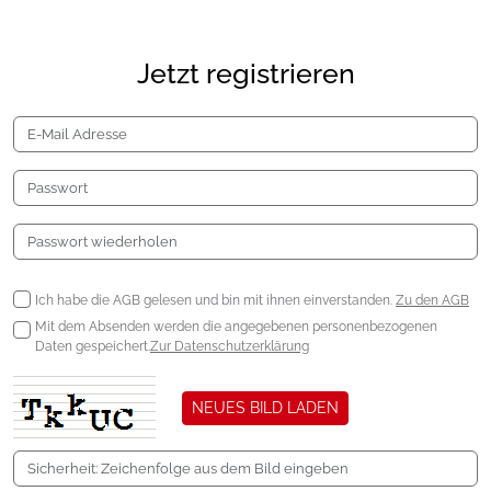
Jetzt registrieren
Ich habe die AGB gelesen und bin mit ihnen einverstanden.
Zu den AGB
Mit dem Absenden werden die angegebenen personenbezogenen
Daten gespeichert.
Zur Datenschutzerklärung
NEUES BILD LADEN