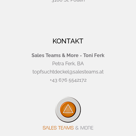
KONTAKT
Sales Teams & More - Toni Ferk
Petra Ferk, BA
topfsuchtdeckel@salesteams.at
+43 676 5542172