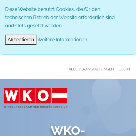
MENÜ
Diese Website benutzt Cookies, die für den
technischen Betrieb der Website erforderlich sind
und stets gesetzt werden.
Akzeptieren
Weitere Informationen
ALLE VERANSTALTUNGEN
LOGIN
WKO-