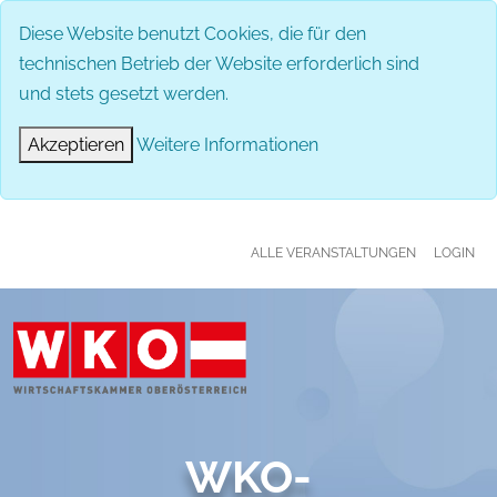
MENÜ
Diese Website benutzt Cookies, die für den
technischen Betrieb der Website erforderlich sind
und stets gesetzt werden.
Akzeptieren
Weitere Informationen
ALLE VERANSTALTUNGEN
LOGIN
WKO-