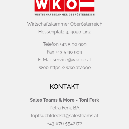
Wirtschaftskammer Oberösterreich
Hessenplatz 3, 4020 Linz
Telefon +43 5 90 909
Fax +43 5 90 909
E-Mail service@wkooe.at
Web https://wko.at/ooe
KONTAKT
Sales Teams & More - Toni Ferk
Petra Ferk, BA
topfsuchtdeckel@salesteams.at
+43 676 5542172