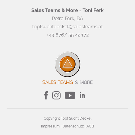
Sales Teams & More - Toni Ferk
Petra Ferk, BA
topfsuchtdeckel@salesteams.at
+43 676/ 55 42 172
Copyright Topf Sucht Deckel
Impressum
|
Datenschutz
|
AGB