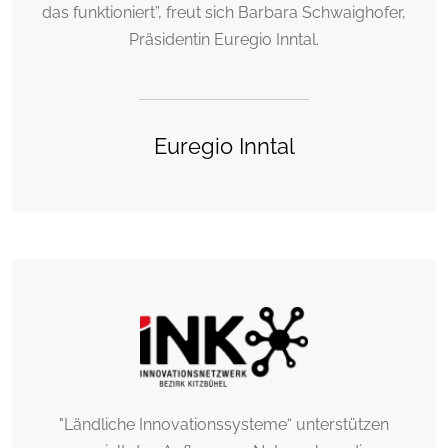
das funktioniert”, freut sich Barbara Schwaighofer,
Präsidentin Euregio Inntal.
Euregio Inntal
"Ländliche Innovationssysteme“ unterstützen