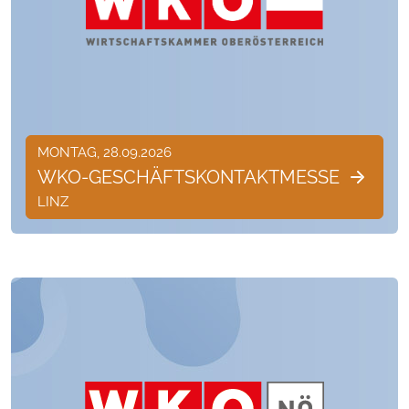
MONTAG, 28.09.2026
WKO-GESCHÄFTSKONTAKTMESSE
LINZ