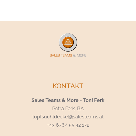
KONTAKT
Sales Teams & More - Toni Ferk
Petra Ferk, BA
topfsuchtdeckel@salesteams.at
+43 676/ 55 42 172