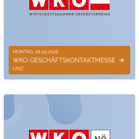
MONTAG, 28.09.2026
WKO-GESCHÄFTSKONTAKTMESSE
LINZ