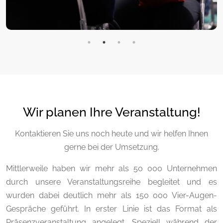
Wir planen Ihre Veranstaltung!
Kontaktieren Sie uns noch heute und wir helfen Ihnen
gerne bei der Umsetzung.
Mittlerweile haben wir mehr als 50 000 Unternehmen
durch unsere Veranstaltungsreihe begleitet und es
wurden dabei deutlich mehr als 150 000 Vier-Augen-
Gespräche geführt. In erster Linie ist das Format als
Präsenzveranstaltung angelegt. Speziell während der