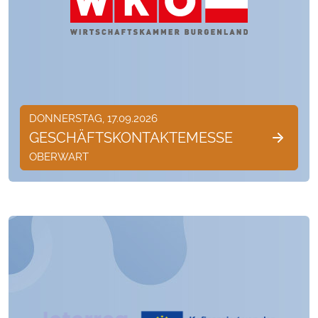
DONNERSTAG, 17.09.2026
GESCHÄFTSKONTAKTEMESSE
OBERWART