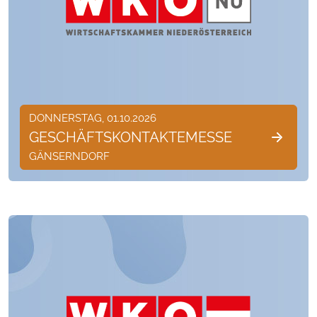
DONNERSTAG, 01.10.2026
GESCHÄFTSKONTAKTEMESSE
GÄNSERNDORF