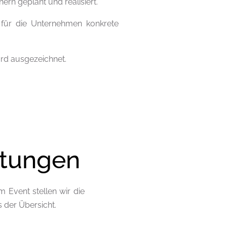
rn geplant und realisiert.
n für die Unternehmen konkrete
rd ausgezeichnet.
ltungen
 Event stellen wir die
s der Übersicht.