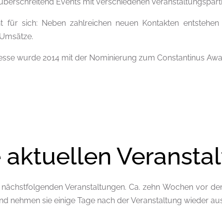
berschreitend Events mit verschiedenen Veranstaltungspartne
ht für sich: Neben zahlreichen neuen Kontakten entstehe
 Umsätze.
esse wurde 2014 mit der Nominierung zum Constantinus Awa
 aktuellen Veransta
e nächstfolgenden Veranstaltungen. Ca. zehn Wochen vor dem
und nehmen sie einige Tage nach der Veranstaltung wieder au