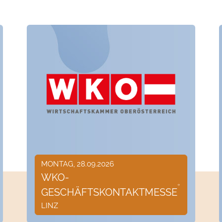
MONTAG, 28.09.2026
WKO-
GESCHÄFTSKONTAKTMESSE
LINZ