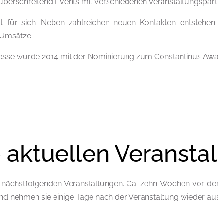
berschreitend Events mit verschiedenen Veranstaltungspartne
ht für sich: Neben zahlreichen neuen Kontakten entstehe
 Umsätze.
esse wurde 2014 mit der Nominierung zum Constantinus Awa
 aktuellen Veransta
e nächstfolgenden Veranstaltungen. Ca. zehn Wochen vor dem
und nehmen sie einige Tage nach der Veranstaltung wieder au