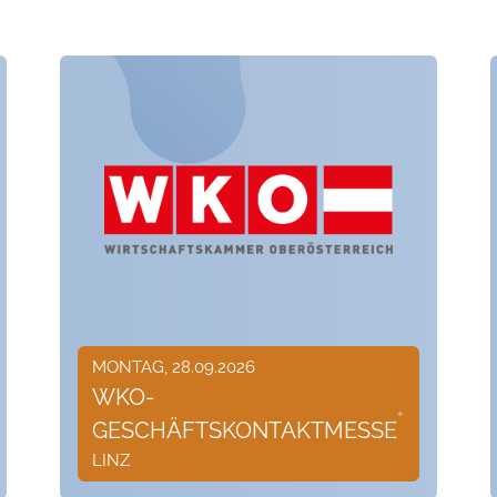
MONTAG, 28.09.2026
WKO-
GESCHÄFTSKONTAKTMESSE
LINZ