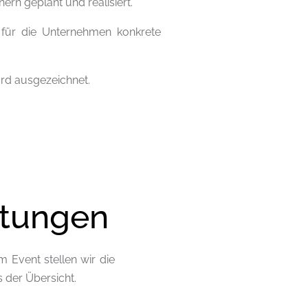
rn geplant und realisiert.
n für die Unternehmen konkrete
rd ausgezeichnet.
ltungen
 Event stellen wir die
s der Übersicht.