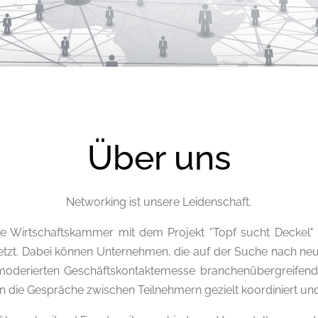
Über uns
Networking ist unsere Leidenschaft.
e Wirtschaftskammer mit dem Projekt "Topf sucht Deckel" e
etzt. Dabei können Unternehmen, die auf der Suche nach ne
 moderierten Geschäftskontaktemesse branchenübergreifend
 die Gespräche zwischen Teilnehmern gezielt koordiniert und