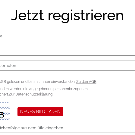
Jetzt registrieren
AGB gelesen und bin mit ihnen einverstanden.
Zu den AGB
enden werden die angegebenen personenbezogenen
hert.
Zur Datenschutzerklärung
NEUES BILD LADEN