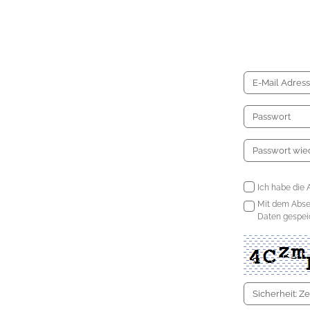
Ich habe die 
Mit dem Abs
Daten gespeic