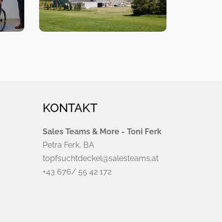
KONTAKT
Sales Teams & More - Toni Ferk
Petra Ferk, BA
topfsuchtdeckel@salesteams.at
+43 676/ 55 42 172